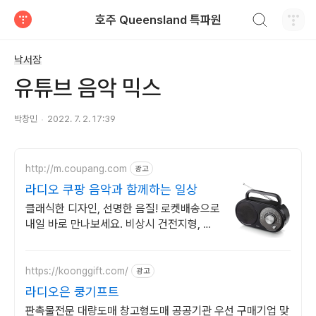
검색하기
호주 Queensland 특파원
티스토리
낙서장
유튜브 음악 믹스
박창민
2022. 7. 2. 17:39
http://m.coupang.com
광고
라디오 쿠팡 음악과 함께하는 일상
클래식한 디자인, 선명한 음질! 로켓배송으로
내일 바로 만나보세요. 비상시 건전지형, 휴
대 간편! 수신율 좋아 잡음 없이 즐겨요.
https://koonggift.com/
광고
라디오은 쿵기프트
판촉물전문 대량도매 창고형도매 공공기관 우선 구매기업 맞