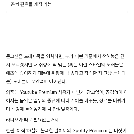
춤형 판촉물 제작 가능
듣고싶은 노래제목을 입력하면, 누가 어떤 기준에서 정해놓은 건
지 모르겠지만 내 취향에 딱 맞는 (혹은 이런 스타일의 노래들은
애초에 좋아하기 때문에 취향에 딱 맞다고 착각한 채 그냥 듣게되
는) 노래들이 끊임없이 이어진다.
와중에 Youtube Premium 사용자 아닌가. 광고없이, 끊김없이 이
어지는 음악은 업무의 종류에 따라 기어를 바꾸듯, 쟝르를 바꿔가
며 배경에 틀어놓기에 딱 안성맞춤이다.
라디오가 따로 필요없는거지.
한편, 아직 13살에 불과한 딸아이의 Spotify Premium 은 버젓이