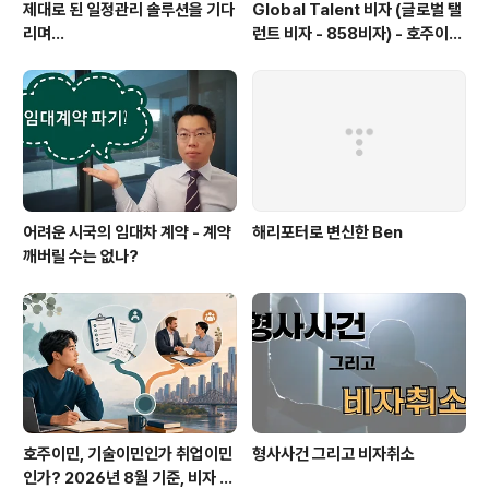
제대로 된 일정관리 솔루션을 기다
Global Talent 비자 (글로벌 탤
리며...
런트 비자 - 858비자) - 호주이민
성 공개 실제 사례들
어려운 시국의 임대차 계약 - 계약
해리포터로 변신한 Ben
깨버릴 수는 없나?
호주이민, 기술이민인가 취업이민
형사사건 그리고 비자취소
인가? 2026년 8월 기준, 비자 선