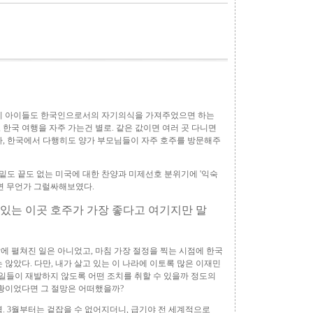
우리 아이들도 한국인으로서의 자기의식을 가져주었으면 하는
한국 여행을 자주 가는건 별로. 같은 값이면 여러 곳 다니면
가, 한국에서 다행히도 양가 부모님들이 자주 호주를 방문해주
 밑도 끝도 없는 미국에 대한 찬양과 미제선호 분위기에 '익숙
언이면 무언가 그럴싸해보였다.
있는 이곳 호주가 가장 좋다고 여기지만 말
앞에 펼쳐진 일은 아니었고, 마침 가장 절정을 찍는 시점에 한국
 않았다. 다만, 내가 살고 있는 이 나라에 이토록 많은 이재민
 일들이 재발하지 않도록 어떤 조치를 취할 수 있을까 정도의
상황이었다면 그 절망은 어떠했을까?
렴. 3월부터는 겉잡을 수 없어지더니, 급기야 전 세계적으로