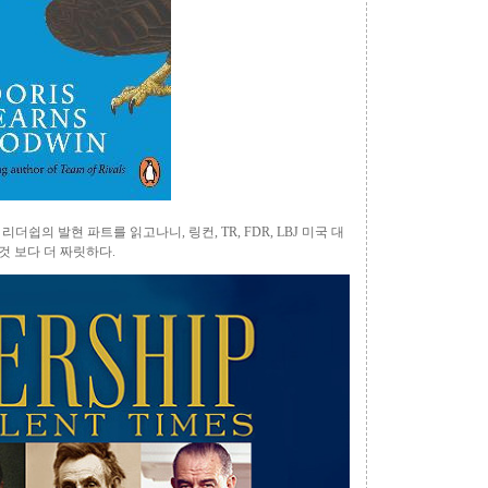
리더쉽의 발현 파트를 읽고나니, 링컨, TR, FDR, LBJ 미국 대
 보다 더 짜릿하다.