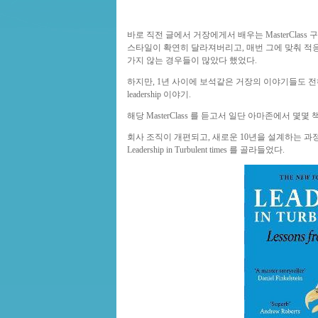
바로 직전 글에서 거장에게서 배우는 MasterClas
스타일이 확연히 달라져버리고, 매번 그에 맞춰 
가지 않는 경우들이 많았다 했었다.
하지만, 1년 사이에 보석같은 거장의 이야기들도 전혀 없지
leadership 이야기.
해당 MasterClass 를 듣고서 일단 아마존에서 몇
회사 조직이 개편되고, 새로운 10년을 설계하는 과
Leadership in Turbulent times 를 골라들었다.