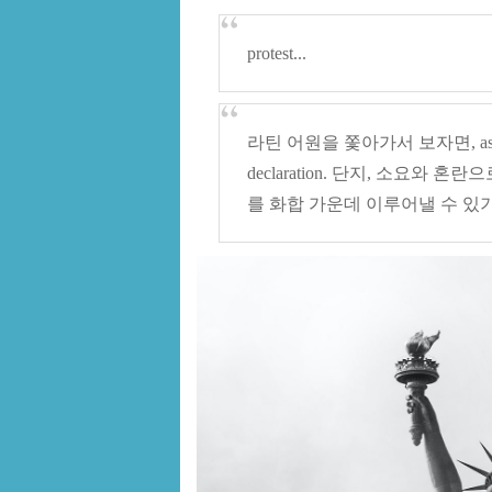
protest...
라틴 어원을 쫓아가서 보자면, assert 
declaration. 단지, 소요와 
를 화합 가운데 이루어낼 수 있