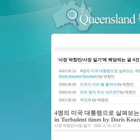
호주 Queensland 특파원
'사장 박창민/사장 일기'에 해당되는 글 4건
4명의 미국 대통령으로 살펴보는 격동기에 발현
2022.02.13
Doris Kearns Goodwin
by 박창민
미국이 이리 될 줄이야
by 박창민
2020.06.09
커피 없이 무슨 낙으로?
by 박창민
2020.04.16
무지개
by 박창민
2017.05.20
4명의 미국 대통령으로 살펴보는 격동
in Turbulent times by Doris Kea
사장 박창민/사장 일기
2022. 2. 13. 17:15