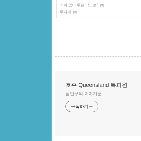
커피 없이 무슨 낙으로?
(0)
무지개
(0)
,
호주 Queensland 특파원
남반구의 이야기꾼
구독하기