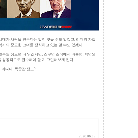
시대가 사람을 만든다는 말이 맞을 수도 있겠고, 리더의 자질
역사의 중요한 코너를 장식하고 있는 걸 수도 있겠다.
일주일 정도면 다 읽겠지만, 스무명 조직에서 마흔명, 백명으
을 성공적으로 완수해야 할 지 고민해보게 된다.
이 아니다. 독중감 정도?
2020.06.09