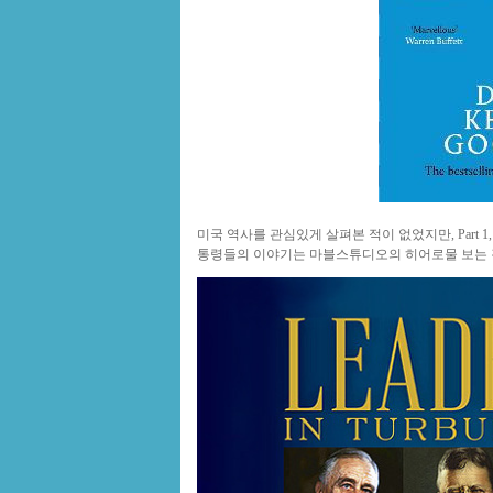
미국 역사를 관심있게 살펴본 적이 없었지만, Part 1, 
통령들의 이야기는 마블스튜디오의 히어로물 보는 것