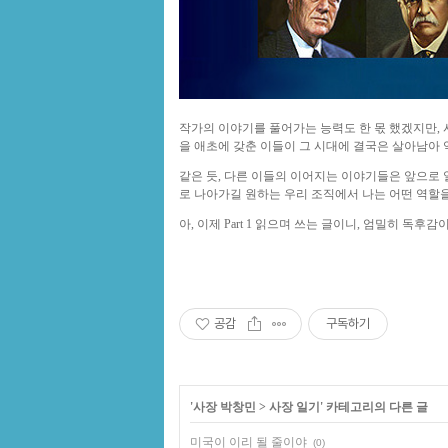
작가의 이야기를 풀어가는 능력도 한 몫 했겠지만, 
을 애초에 갖춘 이들이 그 시대에 결국은 살아남아 
같은 듯, 다른 이들의 이어지는 이야기들은 앞으로 
로 나아가길 원하는 우리 조직에서 나는 어떤 역할
아, 이제 Part 1 읽으며 쓰는 글이니, 엄밀히 독후감
공감
구독하기
'
사장 박창민
>
사장 일기
' 카테고리의 다른 글
미국이 이리 될 줄이야
(0)