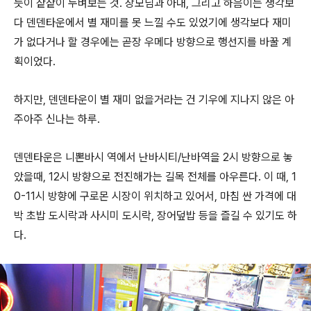
듯이 샅샅이 누벼보는 것. 장모님과 아내, 그리고 하음이는 생각보
다 덴덴타운에서 별 재미를 못 느낄 수도 있었기에 생각보다 재미
가 없다거나 할 경우에는 곧장 우메다 방향으로 행선지를 바꿀 계
획이었다.
하지만, 덴덴타운이 별 재미 없을거라는 건 기우에 지나지 않은 아
주아주 신나는 하루.
덴덴타운은 니뽄바시 역에서 난바시티/난바역을 2시 방향으로 놓
았을때, 12시 방향으로 전진해가는 길목 전체를 아우른다. 이 때, 1
0-11시 방향에 구로몬 시장이 위치하고 있어서, 마침 싼 가격에 대
박 초밥 도시락과 사시미 도시락, 장어덮밥 등을 즐길 수 있기도 하
다.