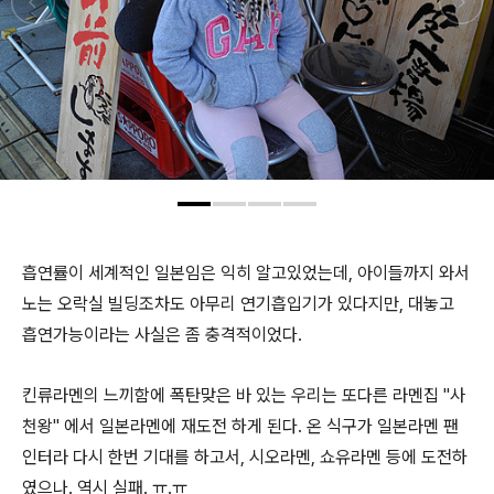
흡연률이 세계적인 일본임은 익히 알고있었는데, 아이들까지 와서
노는 오락실 빌딩조차도 아무리 연기흡입기가 있다지만, 대놓고
흡연가능이라는 사실은 좀 충격적이었다.
킨류라멘의 느끼함에 폭탄맞은 바 있는 우리는 또다른 라멘집 "사
천왕" 에서 일본라멘에 재도전 하게 된다. 온 식구가 일본라멘 팬
인터라 다시 한번 기대를 하고서, 시오라멘, 쇼유라멘 등에 도전하
였으나. 역시 실패. ㅠ.ㅠ