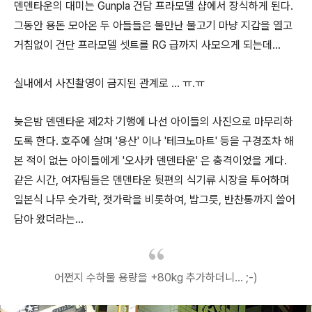
덴덴타운의 대미는 Gunpla 건담 프라모델 샵에서 장식하게 된다.
그동안 용돈 모아온 두 아들들은 물만난 물고기 마냥 지갑을 열고
거침없이 건단 프라모델 셋트를 RG 급까지 사모으게 되는데...
실내에서 사진촬영이 금지된 관계로 ... ㅠ.ㅠ
늦은밤 덴덴타운 제2차 기행에 나선 아이들의 사진으로 마무리하
도록 한다. 호주에 살며 '용산' 이나 '테크노마트' 등을 구경조차 해
본 적이 없는 아이들에게 '오사카 덴덴타운' 은 충격이었을 게다.
같은 시간, 여자팀들은 덴덴타운 뒷편의 식기류 시장을 투어하며
일본식 나무 숫가락, 젓가락을 비롯하여, 밥그릇, 반찬통까지 쓸어
담아 왔더라는...
어쩐지 수하물 용량을 +80kg 추가하더니... ;-)