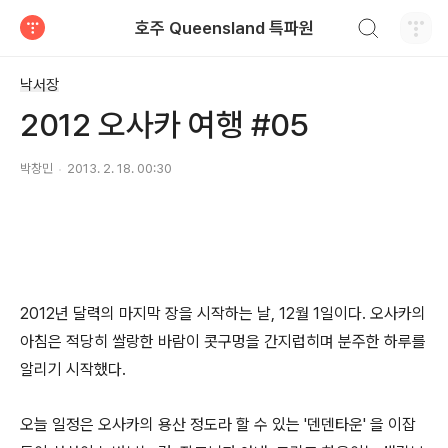
검색하기
호주 Queensland 특파원
티스토리
낙서장
2012 오사카 여행 #05
박창민
2013. 2. 18. 00:30
2012년 달력의 마지막 장을 시작하는 날, 12월 1일이다. 오사카의
아침은 적당히 쌀랑한 바람이 콧구멍을 간지럽히며 분주한 하루를
알리기 시작했다.
오늘 일정은 오사카의 용산 정도라 할 수 있는 '덴덴타운' 을 이잡