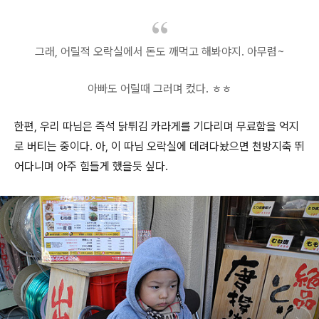
그래, 어릴적 오락실에서 돈도 깨먹고 해봐야지. 아무렴~
아빠도 어릴때 그러며 컸다. ㅎㅎ
한편, 우리 따님은 즉석 닭튀김 카라게를 기다리며 무료함을 억지
로 버티는 중이다. 아, 이 따님 오락실에 데려다놨으면 천방지축 뛰
어다니며 아주 힘들게 했을듯 싶다.