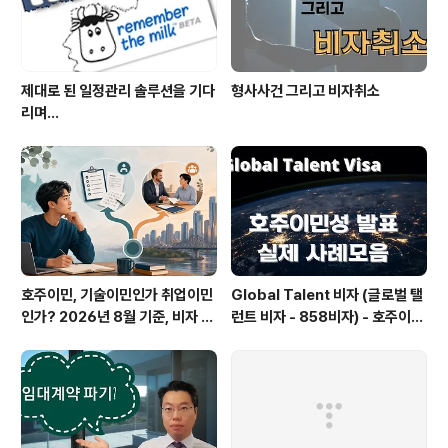
짜리 동전을 찾느라 정신이 없다.일단, 낙찰..
제대로 된 일정관리 솔루션을 기다
형사사건 그리고 비자취소
리며...
호주이민, 기술이민인가 취업이민
Global Talent 비자 (글로벌 탤
인가? 2026년 8월 기준, 비자 선
런트 비자 - 858비자) - 호주이민
택을 시작하는 순서
성 공개 실제 사례들