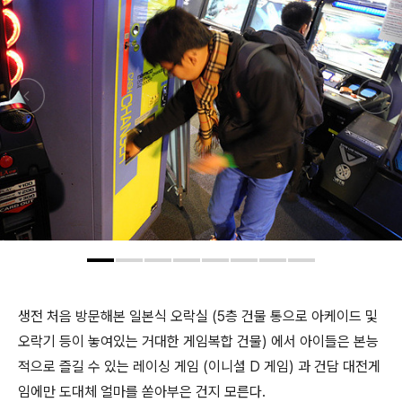
생전 처음 방문해본 일본식 오락실 (5층 건물 통으로 아케이드 및
오락기 등이 놓여있는 거대한 게임복합 건물) 에서 아이들은 본능
적으로 즐길 수 있는 레이싱 게임 (이니셜 D 게임) 과 건담 대전게
임에만 도대체 얼마를 쏟아부은 건지 모른다.