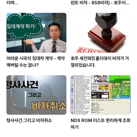
리며...
런트 비자 - 858비자) - 호주이민
성 공개 실제 사례들
어려운 시국의 임대차 계약 - 계약
호주 세컨워킹홀리데이 비자가 거
깨버릴 수는 없나?
절되었습니다.
형사사건 그리고 비자취소
NDS ROM 리스트 편리하게 조회
하기