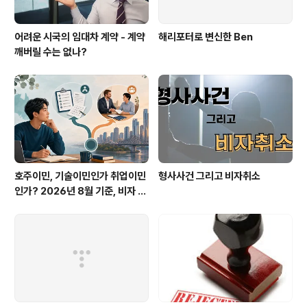
어려운 시국의 임대차 계약 - 계약
해리포터로 변신한 Ben
깨버릴 수는 없나?
호주이민, 기술이민인가 취업이민
형사사건 그리고 비자취소
인가? 2026년 8월 기준, 비자 선
택을 시작하는 순서