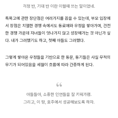
걱정 반, 기대 반 이란 이럴때 쓰는 말이었네.
특목고에 관한 장단점은 여러가지를 꼽을 수 있는데, 부모 입장에
서 장점은 치열한 경쟁 속에서도 동료애와 우정을 쌓아가며, 건전
한 경쟁 가운데 자녀들이 엇나가지 않고 성장해가는 것 아닌가 싶
다. 내가 그러했기도 하고, 첫째 아들도 그러했다.
그렇게 쌓아온 우정들을 기반으로 한 동문, 동기들은 사실 무적의
무기가 되어있음을 세월이 흐름에 따라 간증하게 된다.
아들들아, 소중한 인연들을 잘 키워가렴.
그리고, 이 땅, 호주에서 성공해보도록 하자.