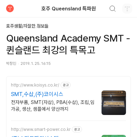
검색하기
호주 Queensland 특파원
티스토리
호주생활/자잘한 정보들
Queensland Academy SMT -
퀸슬랜드 최강의 특목고
박창민
2019. 1. 25. 16:15
http://www.koisys.co.kr/
광고
SMT,수삽,(주)코이시스
전자부품, SMT(자삽), PBA(수삽), 조립,임
가공, 생산, 샘플에서 양산까지
http://www.smart-power.co.kr
광고