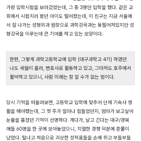
가량 입학시험을 보러갔었는데, 그 중 3명만 입학을 했다. 같은 교
회에서 시험치러 왔던 아이도 떨어졌는데, 이 친구는 지금 서울에
서 잘 나가는 성형외과 원장으로 과학강국과는 동떨어져있지만 성
형강국을 이루는데 큰 기여를 하고 있는 모양이다.
한편, 그렇게 과학고등학교에 입학 (대구과학고 4기) 하였던
나도 세월이 흘러, 변호사로 활동하고 있고, 그마저도 호주에서
활약하고 있으니, 사람 미래는 참 알 수가 없는 법이다.
당시 기억을 떠올려보면, 고등학교 입학에 맞추어 단체 기숙사 생
활을 해야했는데, 그 첫 주가 얼마나 힘들었던지, 엄마가 보고싶어
눈물을 훔쳤던 기억이 선명하다. 게다가, 날고 긴다는 대구/경북
애들 60명을 한 곳에 모아놓았으니, 치열한 경쟁 덕분에 혼쭐이
났었다. 털나고 처음으로 괴상한 성적표들을 손에 쥐고 부들부들