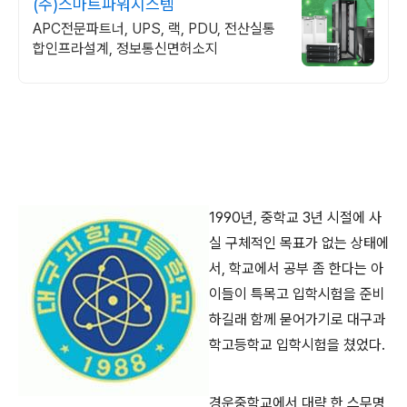
(주)스마트파워시스템
APC전문파트너, UPS, 랙, PDU, 전산실통
합인프라설계, 정보통신면허소지
1990년, 중학교 3년 시절에 사
실 구체적인 목표가 없는 상태에
서, 학교에서 공부 좀 한다는 아
이들이 특목고 입학시험을 준비
하길래 함께 묻어가기로 대구과
학고등학교 입학시험을 쳤었다.
경운중학교에서 대략 한 스무명