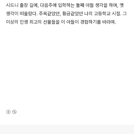
시드니 출장 길에, 다음주에 입학하는 둘째 아들 생각을 하며, 옛
생각이 떠올랐다. 주옥같았던, 황금같았던 나의 고등학교 시절. 그
이상의 인생 최고의 선물들을 이 아들이 경험하기를 바라며.
(새창열림)
로그 정보