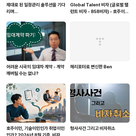
제대로 된 일정관리 솔루션을 기다
Global Talent 비자 (글로벌 탤
리며...
런트 비자 - 858비자) - 호주이민
성 공개 실제 사례들
어려운 시국의 임대차 계약 - 계약
해리포터로 변신한 Ben
깨버릴 수는 없나?
호주이민, 기술이민인가 취업이민
형사사건 그리고 비자취소
인가? 2026년 8월 기준, 비자 선