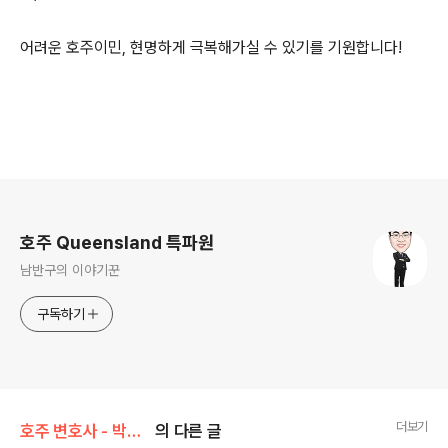
어려운 호주이민, 현명하게 극복해가실 수 있기를 기원합니다!
로그 정보
호주 Queensland 특파원
남반구의 이야기꾼
구독하기
더보기
호주 변호사 - 박창민/일반 법상식
의 다른 글