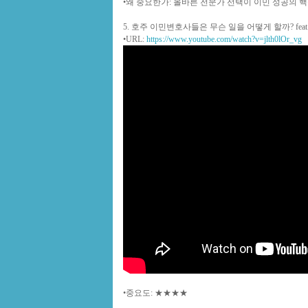
•
왜 중요한가
: 올바른 전문가 선택이 이민 성공의 
5. 호주 이민변호사들은 무슨 일을 어떻게 할까? fe
•
URL
:
https://www.youtube.com/watch?v=jlth0lOr_vg
•
중요도
: ★★★★