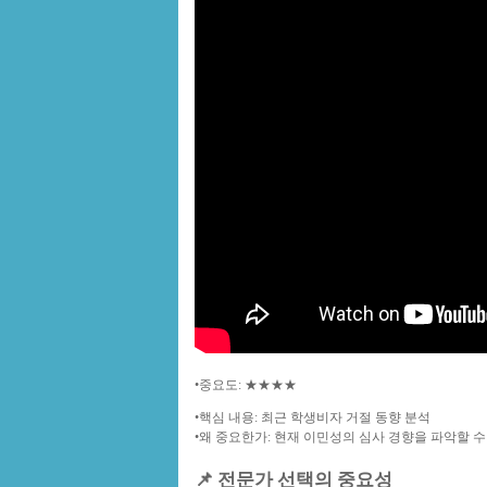
•
중요도
: ★★★★
•
핵심 내용
: 최근 학생비자 거절 동향 분석
•
왜 중요한가
: 현재 이민성의 심사 경향을 파악할 수
📌 전문가 선택의 중요성