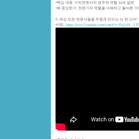
•
핵심 내용
: 이민변호사의 업무와 역할 상세 설명
•
왜 중요한가
: 전문가의 역할을 이해하고 올바른 기
6. 세상 모든 변호사들을 두렵게 만드는 단 한 단어
•
URL
:
https://www.youtube.com/watch?v=Pq1cfA_-LY