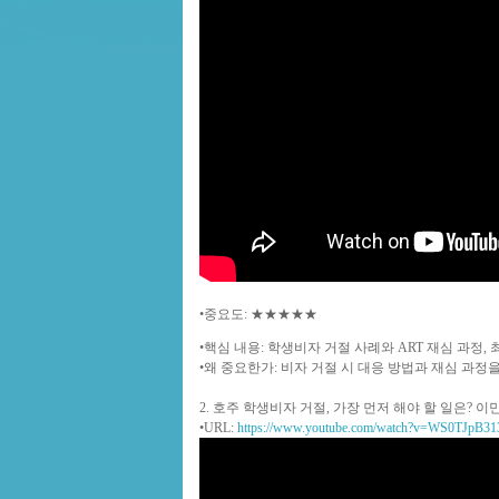
•
중요도
: ★★★★★
•
핵심 내용
: 학생비자 거절 사례와 ART 재심 과정, 
•
왜 중요한가
: 비자 거절 시 대응 방법과 재심 과정
2. 호주 학생비자 거절, 가장 먼저 해야 할 일은
•
URL
:
https://www.youtube.com/watch?v=WS0TJpB31