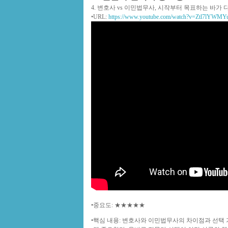
4. 변호사 vs 이민법무사, 시작부터 목표하는 바가 
•
URL
:
https://www.youtube.com/watch?v=Ztl7lYWMY
•
중요도
: ★★★★★
•
핵심 내용
: 변호사와 이민법무사의 차이점과 선택