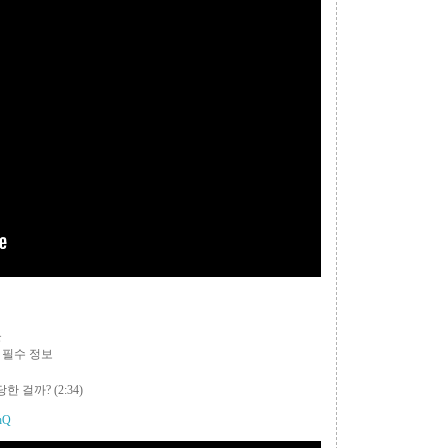
들
 필수 정보
당한 걸까?
(2:34)
hQ