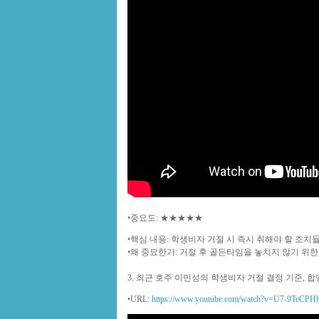
•
중요도
: ★★★★★
•
핵심 내용
: 학생비자 거절 시 즉시 취해야 할 조치
•
왜 중요한가
: 거절 후 골든타임을 놓치지 않기 위한
3. 최근 호주 이민성의 학생비자 거절 결정 기준, 합
•
URL
:
https://www.youtube.com/watch?v=U7-9TeCPH