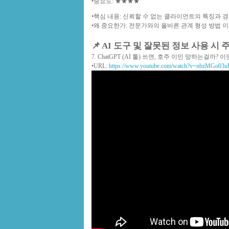
•
중요도
: ★★★★
•
핵심 내용
: 신뢰할 수 없는 클라이언트의 특징과 
•
왜 중요한가
: 전문가와의 올바른 관계 형성 방법 
📌 AI 도구 및 잘못된 정보 사용 시
7. ChatGPT (AI 툴) 쓰면, 호주 이민 망하는걸까
•
URL
:
https://www.youtube.com/watch?v=nbzMGo03