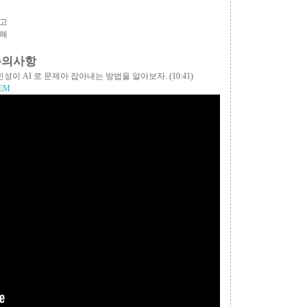
경고
이해
 주의사항
? 이민성이 AI 로 문제아 잡아내는 방법을 알아보자.
(10:41)
uEM