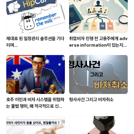
제대로 된 일정관리 솔루션을 기다
취업비자 진행 전 고용주에게 adv
리며...
erse information이 있는지
확인해야 하는 이유
호주 이민과 비자 시스템을 위협하
형사사건 그리고 비자취소
는 불법 행위, 왜 적극적으로 신고
/ 고발 해야 하는가?