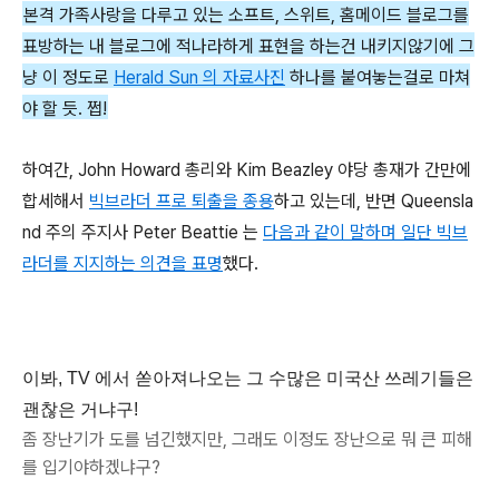
본격 가족사랑을 다루고 있는 소프트, 스위트, 홈메이드 블로그를
표방하는 내 블로그에 적나라하게 표현을 하는건 내키지않기에 그
냥 이 정도로
Herald Sun 의 자료사진
하나를 붙여놓는걸로 마쳐
야 할 듯. 쩝!
하여간, John Howard 총리와 Kim Beazley 야당 총재가 간만에
합세해서
빅브라더 프로 퇴출을 종용
하고 있는데, 반면 Queensla
nd 주의 주지사 Peter Beattie 는
다음과 같이 말하며 일단 빅브
라더를 지지하는 의견을 표명
했다.
이봐, TV 에서 쏟아져나오는 그 수많은 미국산 쓰레기들은
괜찮은 거냐구!
좀 장난기가 도를 넘긴했지만, 그래도 이정도 장난으로 뭐 큰 피해
를 입기야하겠냐구?