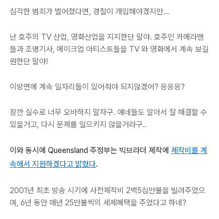
심각한 범죄가 벌어졌다면, 경찰이 개입해야겠지만...
난 호주의 TV 산업, 영화산업을 지지한단 말야. 호주인 카메라맨
들과 조명기사, 메이크업 아티스트들을 TV 와 영화에서 계속 보길
원한단 말야!
이방면에 계속 일자리들이 있어줘야 되지않겠어? 응응응?
잠깐 실수로 너무 오바하지 말자구. 얘네들도 알아서 잘 해결할 수
있을거고, 다시 문제를 일으키지 않을거라구..
이와 동시에 Queensland 주정부는 빅브라더 제작에
제작비를 계
속해서 지원하겠다고 밝혔다
.
2001년 최초 방송 시기에 사전제작비 2백5십만불을 빌려주었으
며, 6년 동안 매년 25만불씩의 세제혜택을 주었다고 하네?