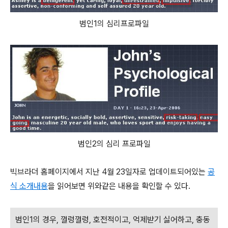
범인1의 심리프로파일
범인2의 심리 프로파일
빅브라더 홈페이지에서 지난 4월 23일자로 업데이트되어있는
공
식 소개내용
을 읽어보면 위와같은 내용을 확인할 수 있다.
범인1의 경우, 껄렁껄렁, 호전적이고, 억제받기 싫어하고, 충동