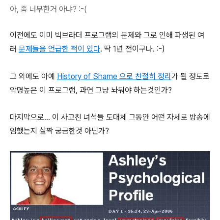
아, 좀 너무한거 아냐? :-(
이전에도 이미 빅브라더 프로그램의 문제와 그로 인해 파생된 여
러
문제들을 언급한 적이 있다
. 딱 1년 전이구나. :-)
그 외에도 아예
History of Shame 으로 친절히 정리
가 될 정도로
악명높은 이 프로그램, 과연 그냥 놔둬야 하는것인가?
마지막으로... 이 사고친 녀석들 도대체 그동안 어떤 자세로 방송에
임했는지 살짝 궁금한것 아닌가?